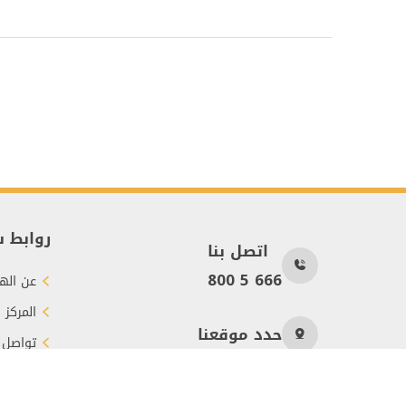
روابط 
اتصل بنا
800 5 666
عن الهي
المركز 
حدد موقعنا
تواصل 
طرق الت
عدد الزوار
15