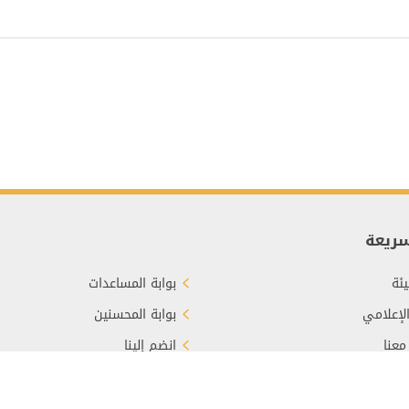
سريعة
ئة
بوابة المساعدات
الإعلامي
بوابة المحسنين
معنا
انضم إلينا
برع
الأسئلة الشائعة