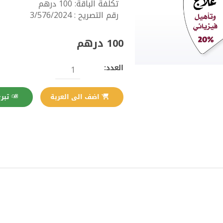
تكلفة الباقة: 100 درهم
رقم التصريح : 3/576/2024
100 درهم
العدد:
تبرع الآن
اضف الى العربة