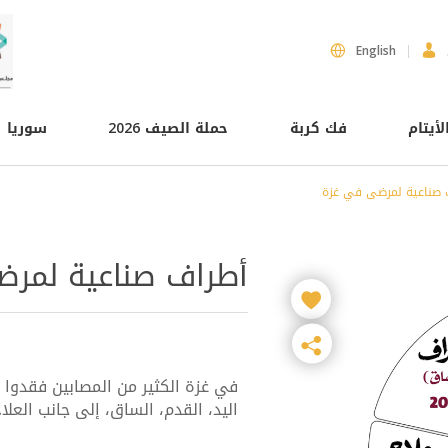
English
لأيتام
فك كربة
حملة الصيف 2026
سوريا
 صناعية لمرضى في غزة
أطراف صناعية لمر
في غزة الكثير من المصابين فقدوا أ
اليد، القدم، الساق، إلى جانب العلاج