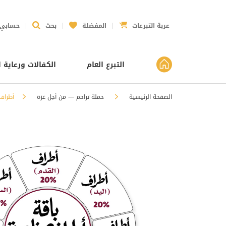
عربة التبرعات
المفضلة
بحث
حسابي
التبرع العام
الكفالات ورعاية ا
الصفحة الرئيسية
حملة تراحم — من أجل غزة
أطراف