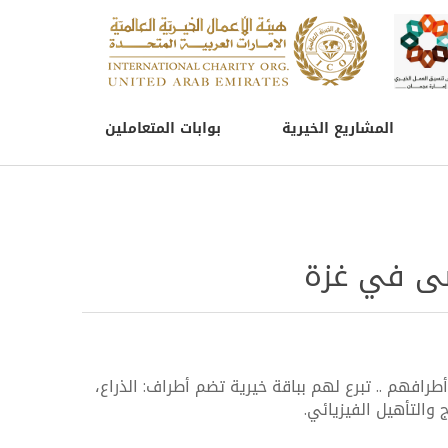
المشاريع الخيرية
بوابات المتعاملين
ضى في غزة
طرافهم .. تبرع لهم بباقة خيرية تضم أطراف: الذراع،
 والتأهيل الفيزيائي.