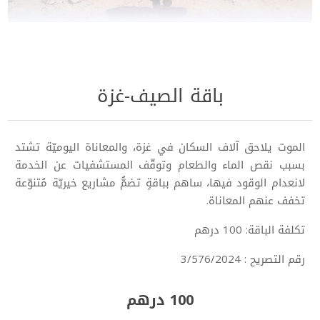
باقة الصيف-غزة
الموت يلاحق آلاف السكان في غزة، والمعاناة اليوميّة تشتد
بسبب نقص الماء والطعام وتوقّف المستشفيات عن الخدمة
لانعدام الوقود فيها، ساهم بباقةٍ تضمُّ مشاريع خيريّة مُتنوّعة
تخفف عنهم المعاناة.
تكلفة الباقة: 100 درهم
رقم التصريح :
3/576/2024
100 درهم