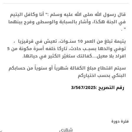
قال رسول الله صلى الله عليه وسلم :" أنا وكافل اليتيم
في الجنة هكذا، وأشار بالسبابة والوسطى وفرج بينهما
" .
يتيمة تبلغ من العمر 10 سنــوات، تعيش في قرقيزيا ،
توفي والدها بسبــب حادث، تاركا
خلفه أسرة مكونة من 5
افراد بلا معيل....
كفالتك ستغيّر الكثير في حياتها.
سيتم اقتطاع مبلغ الكفالة شهرياً أو سنوياً من حسابكم
البنكي بحسب اختياركم
رقم التصريح :3/567/2025
فترة دورة