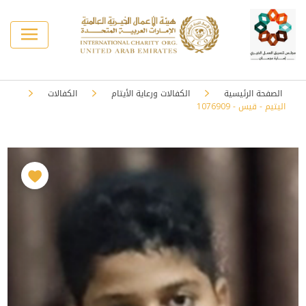
الصفحة الرئيسية
الكفالات ورعاية الأيتام
الكفالات
اليتيم - قيس - 1076909