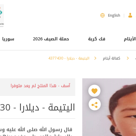
English
لأيتام
فك كربة
حملة الصيف 2026
سوريا
كفالة أيتام
اليتيمة - ديلارا - 4377430
آسف - هذا المنتج لم يعد متوفرا
اليتيمة - ديلارا - 4377430
قال رسول الله صلى الله عليه وس