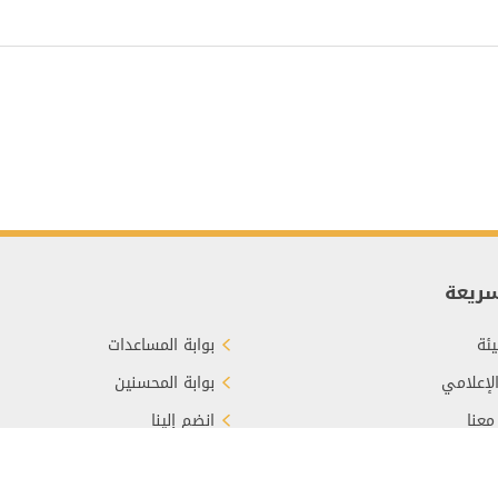
سريعة
ئة
بوابة المساعدات
الإعلامي
بوابة المحسنين
معنا
انضم إلينا
برع
الأسئلة الشائعة