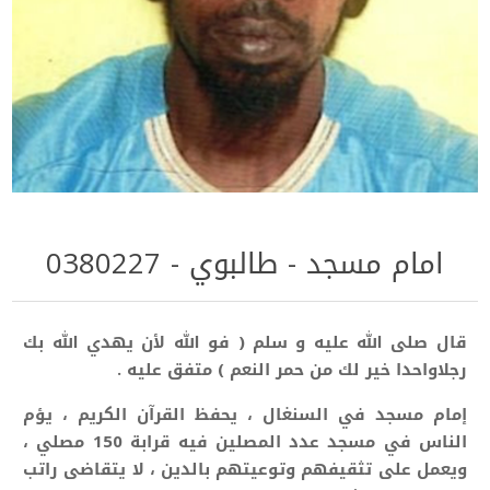
امام مسجد - طالبوي - 0380227
قال صلى الله عليه و سلم ( فو الله لأن يهدي الله بك
رجلاواحدا خير لك من حمر النعم ) متفق عليه .
إمام مسجد في السنغال ، يحفظ القرآن الكريم ، يؤم
الناس في مسجد عدد المصلين فيه قرابة 150 مصلي ،
ويعمل على تثقيفهم وتوعيتهم بالدين ، لا يتقاضى راتب