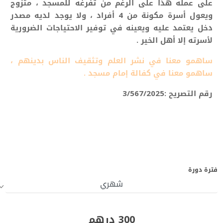
على عمله هذا على الرغم من تفرغه للمسجد ، متزوج
ويعول أسرة مكونة من 4 أفراد ، ولا يوجد لديه مصدر
دخل يعتمد عليه ويعينه في توفير الاحتياجات الضرورية
لأسرته إلا أهل الخير .
ساهمو معنا في نشر العلم وتثقيف الناس بدينهم ،
ساهمو معنا في كفالة إمام مسجد .
رقم التصريح :3/567/2025
فترة دورة
300 درهم