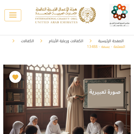
الصفحة الرئيسية
الكفالات ورعاية الأيتام
الكفالات
المعلمة - بسمه - 13488