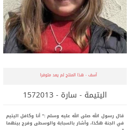
آسف - هذا المنتج لم يعد متوفرا
اليتيمة - سارة - 1572013
قال رسول الله صلى الله عليه وسلم :" أنا وكافل اليتيم
في الجنة هكذا، وأشار بالسبابة والوسطى وفرج بينهما