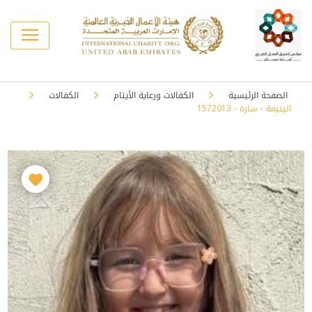
الصفحة الرئيسية
الكفالات ورعاية الأيتام
الكفالات
اليتيمة - سارة - 1572013