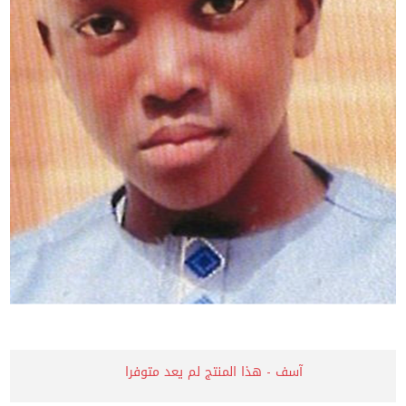
آسف - هذا المنتج لم يعد متوفرا