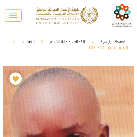
الصفحة الرئيسية
الكفالات ورعاية الأيتام
الكفالات
اليتيم - بابكر - 0384325