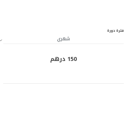
فترة دورة
150 درهم