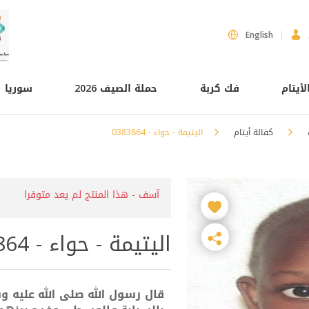
English
لأيتام
فك كربة
حملة الصيف 2026
سوريا
كفالة أيتام
اليتيمة - حواء - 0383864
آسف - هذا المنتج لم يعد متوفرا
اليتيمة - حواء - 0383864
قال رسول الله صلى الله عليه وس