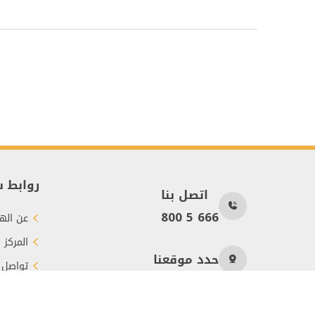
روابط 
اتصل بنا
800 5 666
عن الهي
المركز 
حدد موقعنا
تواصل 
طرق الت
عدد الزوار
36