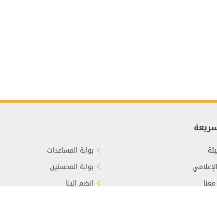
سريعة
ئة
بوابة المساعدات
الإعلامي
بوابة المحسنين
معنا
انضم إلينا
برع
الأسئلة الشائعة