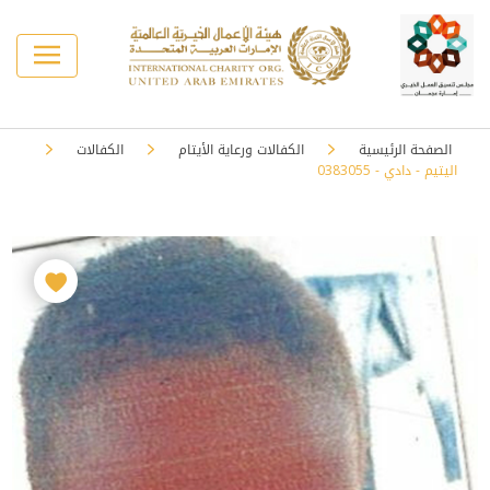
الصفحة الرئيسية
الكفالات ورعاية الأيتام
الكفالات
اليتيم - دادي - 0383055