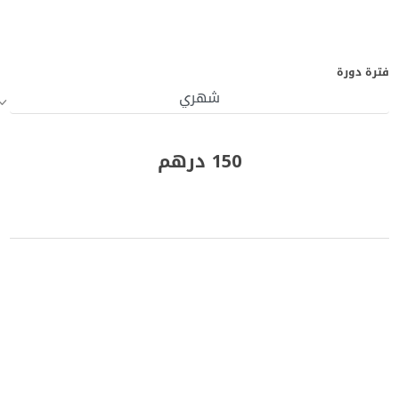
فترة دورة
150 درهم