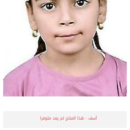
آسف - هذا المنتج لم يعد متوفرا