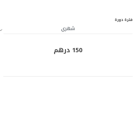
فترة دورة
150 درهم