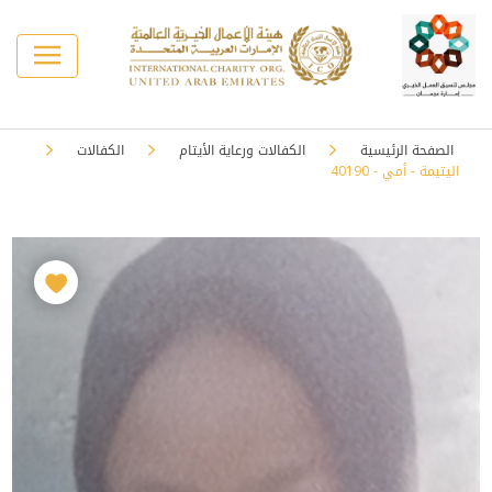
الصفحة الرئيسية
الكفالات ورعاية الأيتام
الكفالات
اليتيمة - أمي - 40190