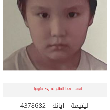
آسف - هذا المنتج لم يعد متوفرا
اليتيمة - ايانة - 4378682