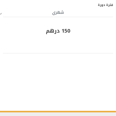
فترة دورة
150 درهم