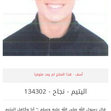
آسف - هذا المنتج لم يعد متوفرا
اليتيم - نجاح - 134302
قال رسول الله صلى الله عليه وسلم :" أنا وكافل اليتيم