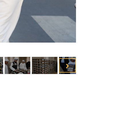
السابق