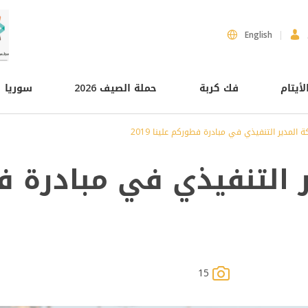
English
لأيتام
فك كربة
حملة الصيف 2026
سوريا
 المدير التنفيذي في مبادرة فطوركم علينا 2019
 التنفيذي في مبادرة ف
15