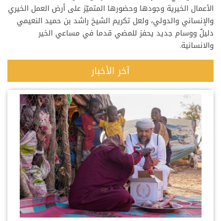
الأعمال الخيرية وجودها وحضورها المتميّز على أرض العمل الخيري
والإنساني والدولي، ولعل تكريم الشيخ راشد بن حميد النعيمي
دليلٌ ووسام جديد يحفز للمضي قدما في مساعي الخير
والانسانية.
آخر الأخبار