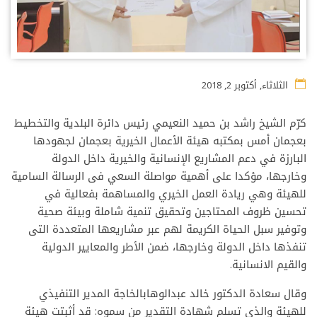
الثلاثاء, أكتوبر 2, 2018
كرّم الشيخ راشد بن حميد النعيمي رئيس دائرة البلدية والتخطيط
بعجمان أمس بمكتبه هيئة الأعمال الخيرية بعجمان لجهودها
البارزة في دعم المشاريع الإنسانية والخيرية داخل الدولة
وخارجها، مؤكدا على أهمية مواصلة السعي فى الرسالة السامية
للهيئة وهي ريادة العمل الخيري والمساهمة بفعالية في
تحسين ظروف المحتاجين وتحقيق تنمية شاملة وبيئة صحية
وتوفير سبل الحياة الكريمة لهم عبر مشاريعها المتعددة التى
تنفذها داخل الدولة وخارجها، ضمن الأطر والمعايير الدولية
والقيم الانسانية.
وقال سعادة الدكتور خالد عبدالوهابالخاجة المدير التنفيذي
للهيئة والذي تسلم شهادة التقدير من سموه: قد أثبتت هيئة