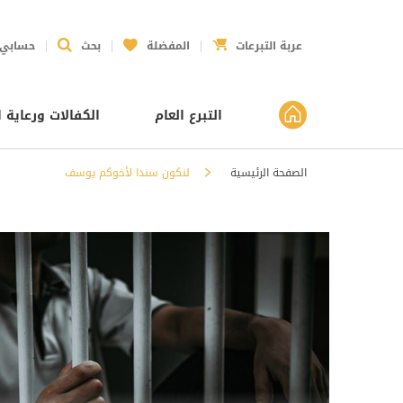
عربة التبرعات
المفضلة
بحث
حسابي
التبرع العام
الكفالات ورعاية ا
الصفحة الرئيسية
لنكون سندا لأخوكم يوسف