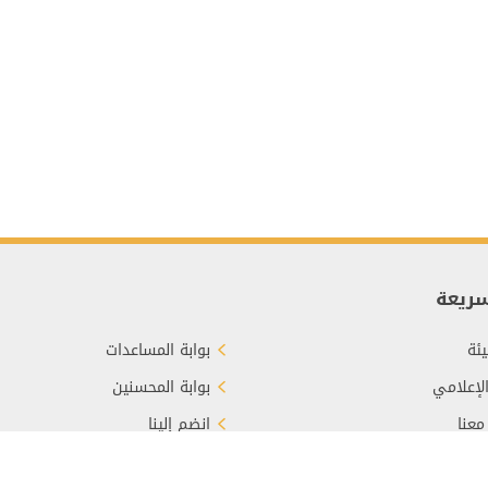
سريعة
ئة
بوابة المساعدات
الإعلامي
بوابة المحسنين
معنا
انضم إلينا
برع
الأسئلة الشائعة