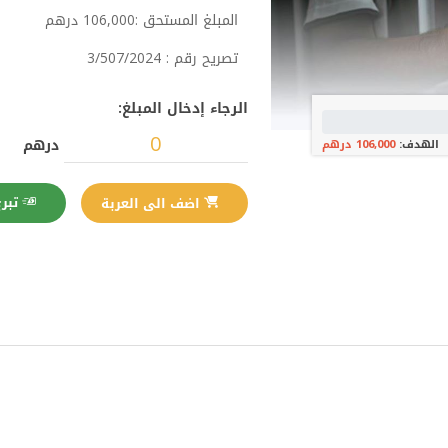
المبلغ المستحق :106,000 درهم
تصريح رقم : 3/507/2024
الرجاء إدخال المبلغ:
درهم
الهدف:
106,000 درهم
تبرع الآن
اضف الى العربة