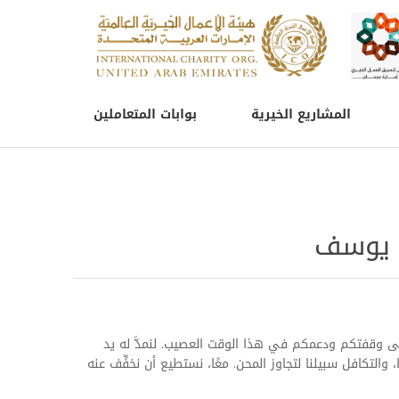
المشاريع الخيرية
بوابات المتعاملين
م يوسف
لى وقفتكم ودعمكم في هذا الوقت العصيب. لنمدَّ له يد
 والتكافل سبيلنا لتجاوز المحن. معًا، نستطيع أن نخفِّف عنه