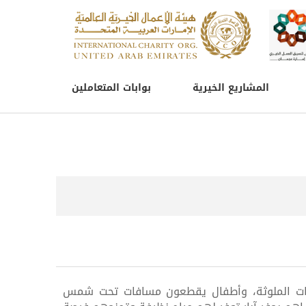
المشاريع الخيرية
بوابات المتعاملين
ات الملوثة، وأطفال يقطعون مسافات تحت شمس