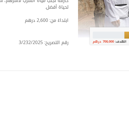
حارقة لجلب مياه الشرب لأسرهم، س
لحياة أفضل.
ابتداءً من: 2,600 درهم
رقم التصريح: 3/232/2025
الهدف:
700,000 درهم