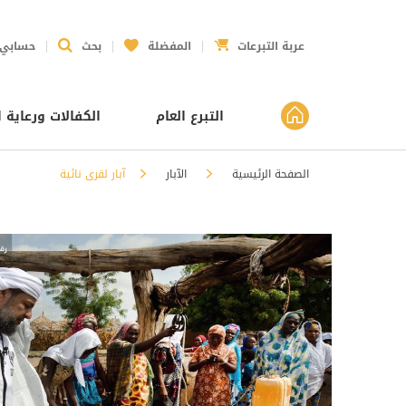
عربة التبرعات
المفضلة
بحث
حسابي
التبرع العام
الكفالات ورعاية ا
الصفحة الرئيسية
الآبار
آبار لقرى نائية