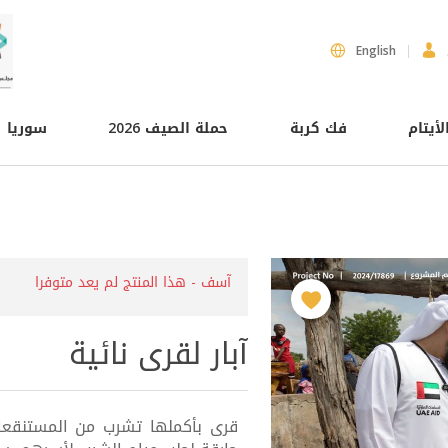
English
لأيتام
فك كربة
حملة الصيف 2026
سوريا
آسف - هذا المنتج لم يعد متوفرا
آبار لقرى نائية
قرى بأكملها تشرب من المستنقع