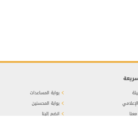
سريعة
ئة
بوابة المساعدات
الإعلامي
بوابة المحسنين
معنا
انضم إلينا
برع
الأسئلة الشائعة