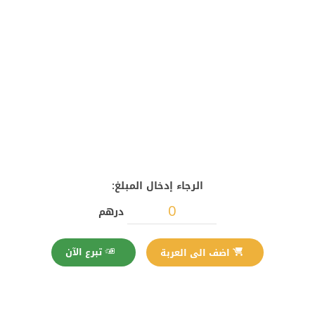
الرجاء إدخال المبلغ:
درهم
تبرع الآن
اضف الى العربة