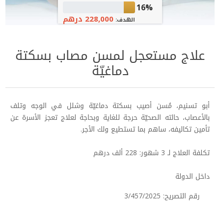
16%
228,000 درهم
الهدف:
علاج مستعجل لمسن مصاب بسكتة
دماغيّة
أبو تسنيم، مُسن أصيب بسكتة دماغيّة وشلل في الوجه وتلف
بالأعصاب، حالته الصحيّة حرجة للغاية وبحاجة لعلاج تعجز الأسرة عن
تأمين تكاليفه، ساهم بما تستطيع ولك الأجر.
تكلفة العلاج لـ 3 شهور: 228 ألف درهم
داخل الدولة
رقم التصريح: 3/457/2025