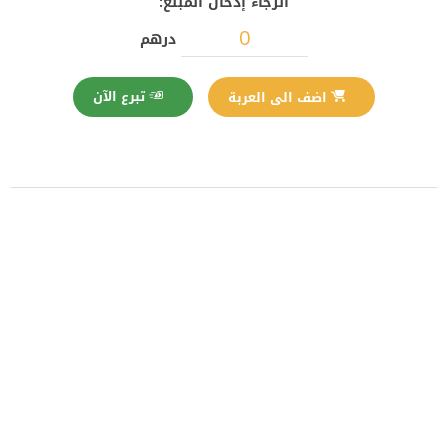
الرجاء إدخال المبلغ:
درهم
تبرع الآن
اضف الى العربة