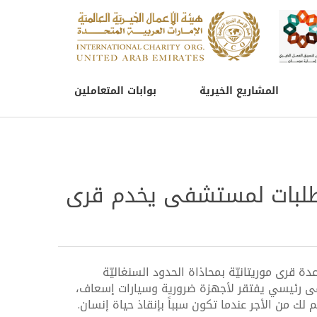
المشاريع الخيرية
بوابات المتعاملين
طلبات لمستشفى يخدم قرى
في عدة قرى موريتانيّة بمحاذاة الحدود السنغاليّة
رئيسي يفتقر لأجهزة ضرورية وسيارات إسعاف،
 من الأجر عندما تكون سبباً بإنقاذ حياة إنسان.