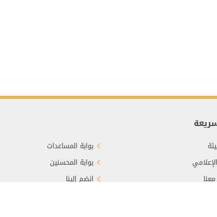
سريعة
ئة
بوابة المساعدات
الإعلامي
بوابة المحسنين
معنا
انضم إلينا
برع
الأسئلة الشائعة