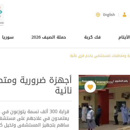
English
لأيتام
فك كربة
حملة الصيف 2026
سوريا
ة ومتطلبات لمستشفى يخدم قرى نائية
أجهزة ضرورية ومت
نائية
قرابة 300 ألف نسمة يتوزعون 
يعتمدون في علاجهم على مستشفى 
ساهم بتجهيز المستشفى وتخيل كم لك