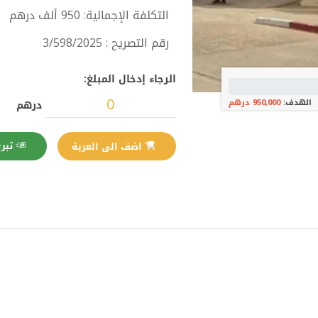
التكلفة الإجمالية: 950 ألف درهم
رقم التصريح : 3/598/2025
الرجاء إدخال المبلغ:
الهدف:
950,000 درهم
درهم
تبرع الآن
اضف الى العربة