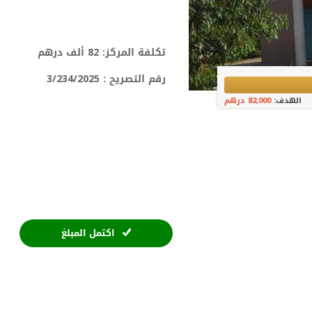
تكلفة المركز: 82 ألف درهم
رقم التصريح :
3/234/2025
الهدف:
82,000 درهم
اكتمل المبلغ