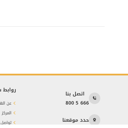
روابط 
اتصل بنا
800 5 666
عن الهي
المركز 
حدد موقعنا
تواصل 