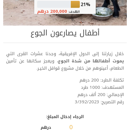
21%
200,000 درهم
الهدف:
أطفال يصارعون الجوع
خلال زيارتنا إلى الدول الإفريقية، وجدنا عشرات القرى التي
يموت أطفالها من شدة الجوع
، ويعجز سكانها عن تأمين
الطعام، أعينوهم من خلال مشروع قوافل الخيـر.
تكلفة الطرد: 200 درهم
المستهدف: 1000 طرد
الإجمالي: 200 ألف درهم
رقم التصريح: 3/392/2023
الرجاء إدخال المبلغ:
درهم