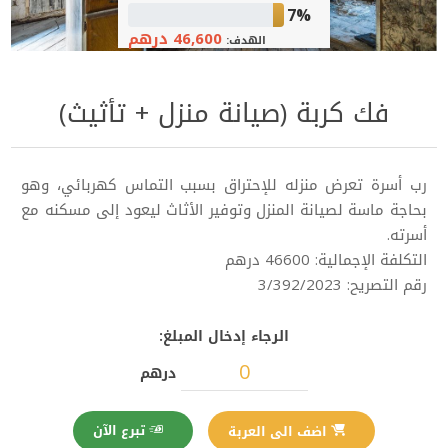
7%
46,600 درهم
الهدف:
فك كربة (صيانة منزل + تأثيث)
رب أسرة تعرض منزله للإحتراق بسبب التماس كهربائي، وهو
بحاجة ماسة لصيانة المنزل وتوفير الأثاث ليعود إلى مسكنه مع
أسرته.
التكلفة الإجمالية: 46600 درهم
رقم التصريح: 3/392/2023
الرجاء إدخال المبلغ:
درهم
تبرع الآن
اضف الى العربة