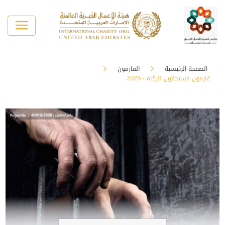
الصفحة الرئيسية
الغارمون
غارمون مستحقون للزكاة - 2026