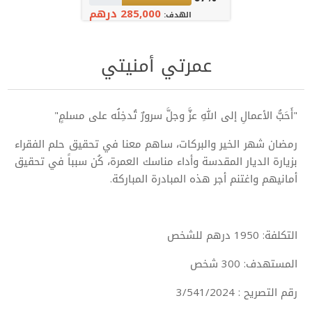
285,000 درهم
الهدف:
عمرتي أمنيتي
"أَحَبُّ الأعمالِ إلى اللهِ عزَّ وجلَّ سرورٌ تُدخِلُه على مسلمٍ"
رمضان شهر الخير والبركات، ساهم معنا في تحقيق حلم الفقراء
بزيارة الديار المقدسة وأداء مناسك العمرة، كُن سبباً في تحقيق
أمانيهم واغتنم أجر هذه المبادرة المباركة.
التكلفة: 1950 درهم للشخص
المستهدف: 300 شخص
رقم التصريح : 3/541/2024