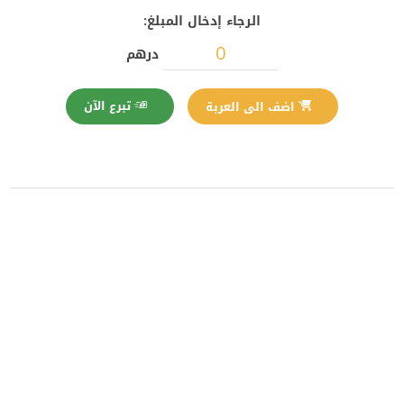
الرجاء إدخال المبلغ:
درهم
تبرع الآن
اضف الى العربة