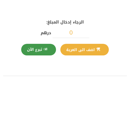
الرجاء إدخال المبلغ:
درهم
تبرع الآن
اضف الى العربة