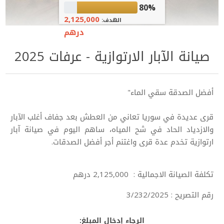
80%
2,125,000
الهدف:
درهم
صيانة الآبار الارتوازية - عرفات 2025
أفضل الصدقة سقي الماء"
قرى عديدة في سوريا تعاني من العطش بعد جفاف أغلب الآبار
والازدياد الحاد في شح المياه، ساهم اليوم في صيانة آبار
ارتوازية تخدم عدة قرى واغتنم أجر أفضل الصدقات.
تكلفة الصيانة الاجمالية : 2,125,000 درهم
رقم التصريح : 3/232/2025
الرجاء إدخال المبلغ: