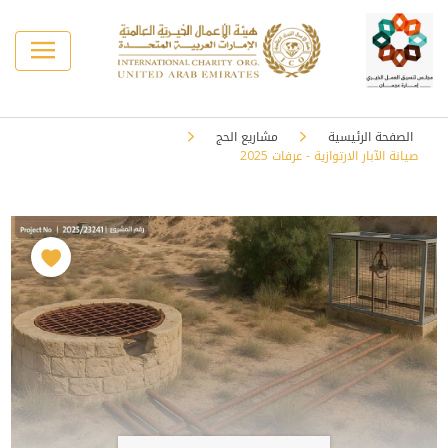
الصفحة الرئيسية
مشاريع الحج
صيانة الآبار الارتوازية - عرفات 2025