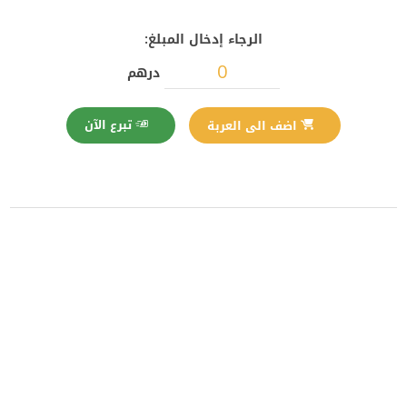
الرجاء إدخال المبلغ:
درهم
تبرع الآن
اضف الى العربة