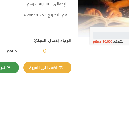
االإجمالي: 30,000 درهم
رقم التصريح : 3/286/2025
الرجاء إدخال المبلغ:
الهدف:
90,000 درهم
درهم
تبرع الآن
اضف الى العربة