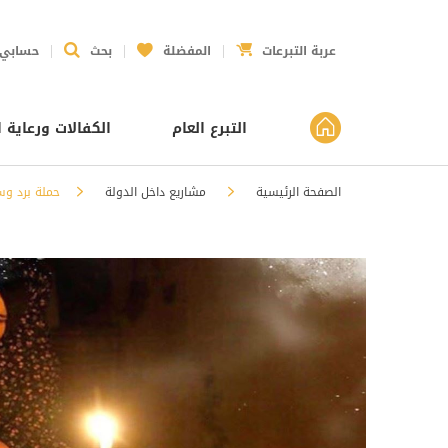
عربة التبرعات
المفضلة
بحث
حسابي
التبرع العام
الكفالات ورعاية ا
الصفحة الرئيسية
مشاريع داخل الدولة
حملة برد وس