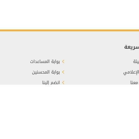
سريعة
ئة
بوابة المساعدات
الإعلامي
بوابة المحسنين
معنا
انضم إلينا
برع
الأسئلة الشائعة
سياسة الخصوصية
خريطة الموقع
الشروط والأحكا