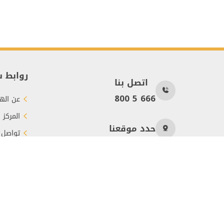
روابط 
اتصل بنا
800 5 666
عن الهي
المركز 
حدد موقعنا
تواصل 
طرق الت
عدد الزوار
604
جميع الحقوق محفوظة © 2026 هيئة الأعمال الخيرية العالمية