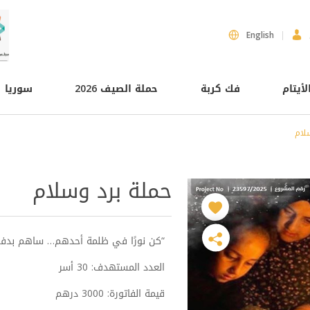
English
لأيتام
فك كربة
حملة الصيف 2026
سوريا
لام
حملة برد وسلام
“كن نورًا في ظلمة أحدهم… ساهم بدفع 
العدد المستهدف: 30 أسر
قيمة الفاتورة: 3000 درهم