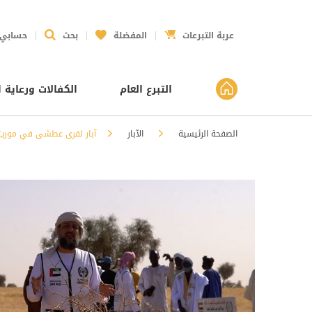
عربة التبرعات
المفضلة
بحث
حسابي
التبرع العام
الكفالات ورعاية ا
الصفحة الرئيسية
الآبار
آبار لقرى عطشى في موريتا