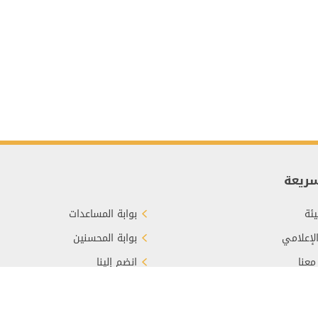
سريعة
ئة
بوابة المساعدات
الإعلامي
بوابة المحسنين
معنا
انضم إلينا
برع
الأسئلة الشائعة