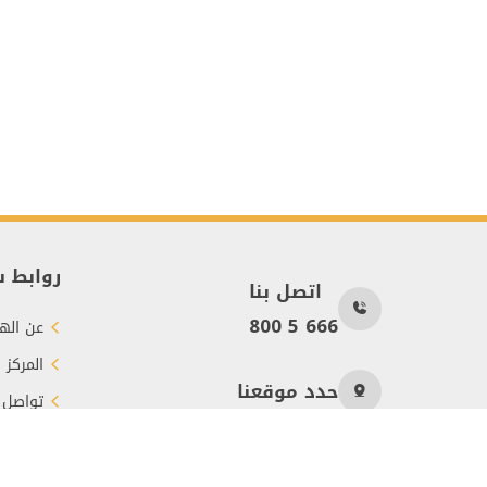
روابط 
اتصل بنا
800 5 666
عن الهي
المركز 
حدد موقعنا
تواصل 
طرق الت
عدد الزوار
1584