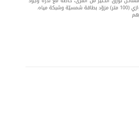
ا مشاكل تؤرق الكثير من القرى، خاصة مع ندرة وجود
شبكة مياه.