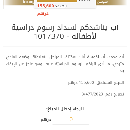
155,600
الهدف:
درهم
أب يناشدكم لسداد رسوم دراسية
لأطفاله - 1017370
أبو محمد، أب لخمسة أبناء بمختلف المراحل التعليميّة، وضعه المادي
متردي، ما أدى لتراكم الرسوم الدراسيّة عليه، وهو عاجز عن الإيفاء
بها.
المبلغ المستحق: 155,600 درهم
تصريح رقم: 3/477/2023
الرجاء إدخال المبلغ:
درهم