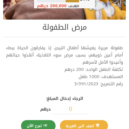
200,000 درهم
الهدف:
مرض الطفولة
طفولة مريرة يعيشها أطفال النيجر، إذ يفارقون الحياة ببطء
أمام أعين ذويهم، بسبب مرض سوء التغذية، أنقذوا حياتهم
وأعيدوا الأمل لأسرهم.
تكلفة الطفل الواحد: 200 درهم
المستهدف: 1000 طفل
رقم التصريح: 3/391/2023
الرجاء إدخال المبلغ:
درهم
تبرع الآن
اضف الى العربة