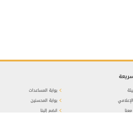
سريعة
ئة
بوابة المساعدات
الإعلامي
بوابة المحسنين
معنا
انضم إلينا
برع
الأسئلة الشائعة