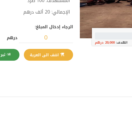
المستهدف: 100 طرد
الإجمالي: 20 ألف درهم
الرجاء إدخال المبلغ:
درهم
الهدف:
20,000 درهم
تبرع الآن
اضف الى العربة