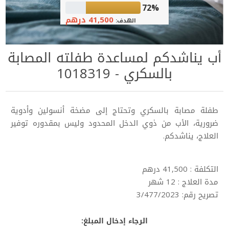
72%
41,500 درهم
الهدف:
أب يناشدكم لمساعدة طفلته المصابة
بالسكري - 1018319
طفلة مصابة بالسكري وتحتاج إلى مضخة أنسولين وأدوية
ضرورية، الأب من ذوي الدخل المحدود وليس بمقدوره توفير
العلاج، يناشدكم.
التكلفة : 41,500 درهم
مدة العلاج : 12 شهر
تصريح رقم: 3/477/2023
الرجاء إدخال المبلغ: