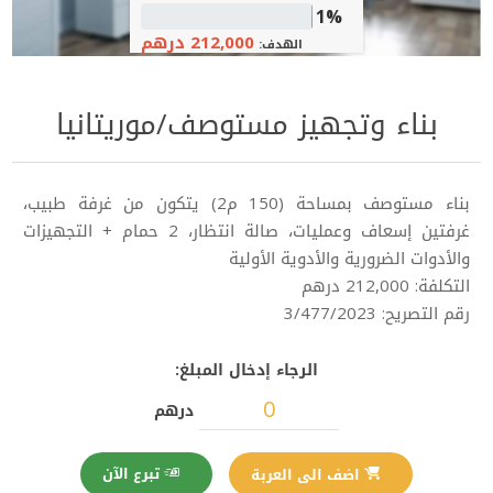
1%
212,000 درهم
الهدف:
بناء وتجهيز مستوصف/موريتانيا
بناء مستوصف بمساحة (150 م2) يتكون من غرفة طبيب،
غرفتين إسعاف وعمليات، صالة انتظار، 2 حمام + التجهيزات
والأدوات الضرورية والأدوية الأولية
التكلفة: 212,000 درهم
رقم التصريح: 3/477/2023
الرجاء إدخال المبلغ:
درهم
تبرع الآن
اضف الى العربة