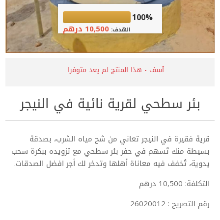
100%
10,500 درهم
الهدف:
آسف - هذا المنتج لم يعد متوفرا
بئر سطحي لقرية نائية في النيجر
قرية فقيرة في النيجر تعاني من شح مياه الشرب، بصدقة
بسيطة منك تُسهم في حفر بئر سطحي مع تزويده ببكرة سحب
يدوية، تُخفف فيه معاناة أهلها وتدخر لك أجر افضل الصدقات.
التكلفة: 10,500 درهم
رقم التصريح : 26020012