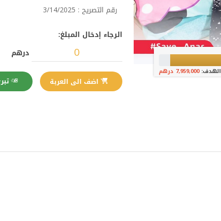
رقم التصريح : 3/14/2025
الرجاء إدخال المبلغ:
درهم
الهدف:
7,959,000 درهم
تبرع الآن
اضف الى العربة