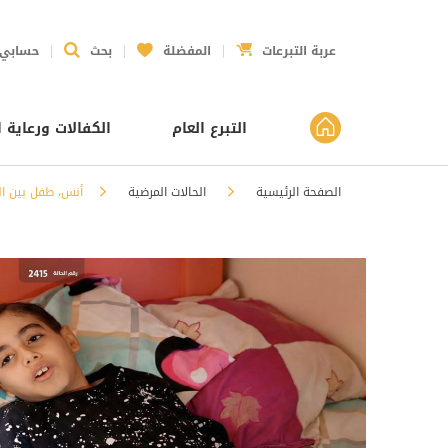
عربة التبرعات
المفضلة
بحث
حسابي
التبرع العام
الكفالات ورعاية ا
الصفحة الرئيسية
الحالات المرضية
أنس، طفل بين ال