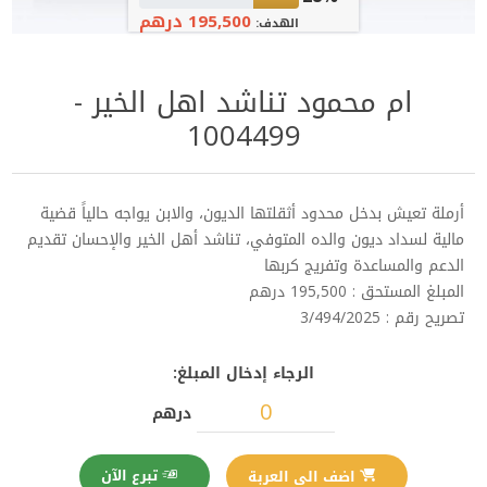
195,500 درهم
الهدف:
ام محمود تناشد اهل الخير -
1004499
أرملة تعيش بدخل محدود أثقلتها الديون، والابن يواجه حالياً قضية
مالية لسداد ديون والده المتوفي، تناشد أهل الخير والإحسان تقديم
الدعم والمساعدة وتفريج كربها
المبلغ المستحق : 195,500 درهم
تصريح رقم : 3/494/2025
الرجاء إدخال المبلغ:
درهم
تبرع الآن
اضف الى العربة