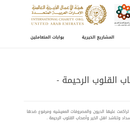
المشاريع الخيرية
بوابات المتعاملين
ب القلوب الرحيمة -
راكمت عليها الديون والمصروفات المعيشيه ومرفوع ضدها
اد وتناشد اهل الخير وأصحاب القلوب الرحيمة .