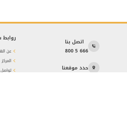
روابط 
اتصل بنا
800 5 666
عن الهي
المركز 
حدد موقعنا
تواصل 
طرق الت
عدد الزوار
132
جميع الحقوق محفوظة © 2026 هيئة الأعمال الخيرية العالمية