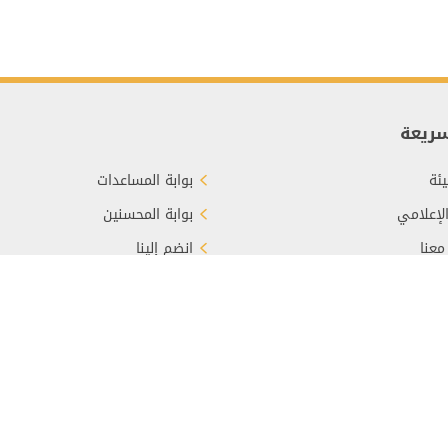
سريعة
ئة
بوابة المساعدات
الإعلامي
بوابة المحسنين
معنا
انضم إلينا
برع
الأسئلة الشائعة
سياسة الخصوصية
خريطة الموقع
الشروط والأحكا