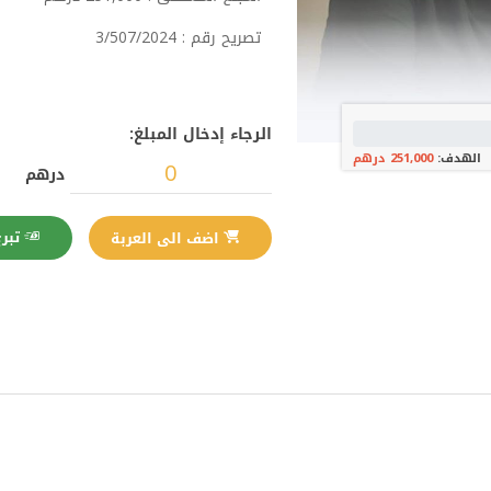
تصريح رقم : 3/507/2024
الرجاء إدخال المبلغ:
الهدف:
251,000 درهم
درهم
تبرع الآن
اضف الى العربة