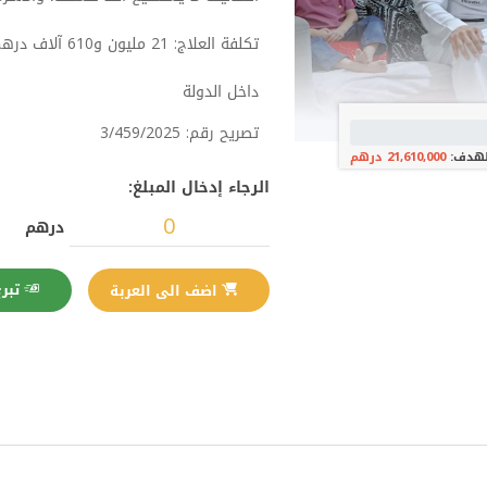
تكلفة العلاج: 21 مليون و610 آلاف درهم
داخل الدولة
تصريح رقم: 3/459/2025
لهدف:
21,610,000 درهم
الرجاء إدخال المبلغ:
درهم
تبرع الآن
اضف الى العربة