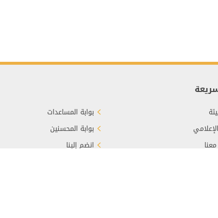
سريعة
ئة
بوابة المساعدات
الإعلامي
بوابة المحسنين
معنا
انضم إلينا
برع
الأسئلة الشائعة