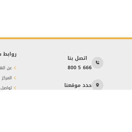
روابط 
اتصل بنا
800 5 666
عن الهي
المركز 
حدد موقعنا
تواصل 
طرق الت
عدد الزوار
1662