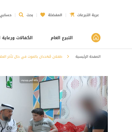
عربة التبرعات
المفضلة
بحث
حسابي
التبرع العام
الكفالات ورعاية ا
الصفحة الرئيسية
طفلان مُهددان بالموت في حال تأخر العلاج - 536