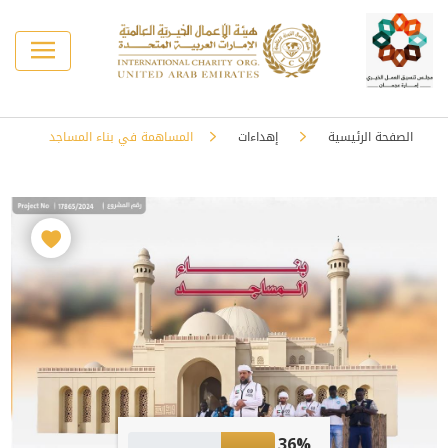
الصفحة الرئيسية
إهداءات
المساهمة في بناء المساجد
36%