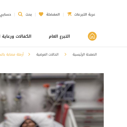
عربة التبرعات
المفضلة
بحث
حسابي
التبرع العام
الكفالات ورعاية ا
الصفحة الرئيسية
الحالات المرضية
أرملة مصابة بالسرط