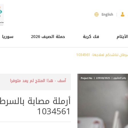
English
لأيتام
فك كربة
حملة الصيف 2026
سوريا
ان تناشدكم لعلاجها- 1034561
آسف - هذا المنتج لم يعد متوفرا
أرملة مصابة بالسرط
1034561