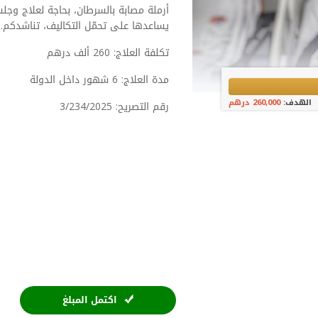
أرملة مصابة بالسرطان، بحاجة لعلاج وجل
يساعدها على تحمّل التكاليف، تناشدكم.
تكلفة العلاج: 260 ألف درهم
مدة العلاج: 6 شهور داخل الدولة
الهدف:
260,000 درهم
رقم التصريح: 3/234/2025
اكتمل المبلغ