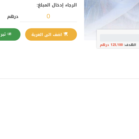
الرجاء إدخال المبلغ:
درهم
تبرع الآن
اضف الى العربة
الهدف:
123,100 درهم