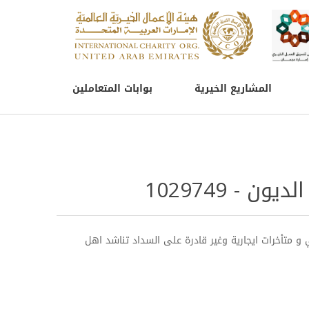
المشاريع الخيرية
بوابات المتعاملين
ن - 1029749
 و متأخرات ايجارية وغير قادرة على السداد تناشد اهل