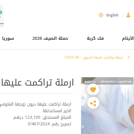
English
لأيتام
فك كربة
حملة الصيف 2026
سوريا
ارملة تراكمت عليها الديون - 1029749
ارملة تراكمت عليها الديو
ارملة تراكمت عليها ديون زوجها المتوفي
الخير لمساعدتها
المبلغ المستحق: 123,100 درهم
تصريح رقم: 3/467/2024