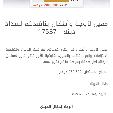
280,300 درهم
الهدف:
معيل لزوجة وأطفال يناشدكم لسداد
دينه - 17537
معيل لزوجة وأطفال تم إنهاء خدماته، فتراكمت الديون وتضاعفت
الالتزامات واليوم مُهدد بالسجن، شاركونا الأجر فهو غارم مُستحق
للزكاة، لعل صدقة بسيطة منكم تفرج همه.
المبلغ المستحق: 280,300 درهم
داخل الدولة
تصريح رقم: 3/494/2025
الرجاء إدخال المبلغ: