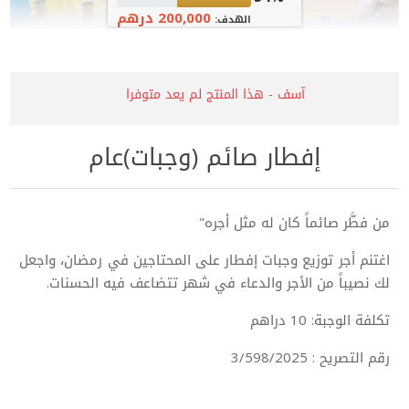
200,000 درهم
الهدف:
آسف - هذا المنتج لم يعد متوفرا
إفطار صائم (وجبات)عام
من فطَّر صائماً كان له مثل أجره"
اغتنم أجر توزيع وجبات إفطار على المحتاجين في رمضان، واجعل
لك نصيباً من الأجر والدعاء في شهر تتضاعف فيه الحسنات.
تكلفة الوجبة: 10 دراهم
رقم التصريح : 3/598/2025