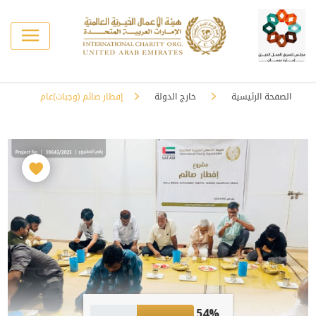
الصفحة الرئيسية
خارج الدولة
إفطار صائم (وجبات)عام
54%