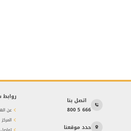
روابط 
اتصل بنا
800 5 666
عن الهي
المركز 
حدد موقعنا
تواصل 