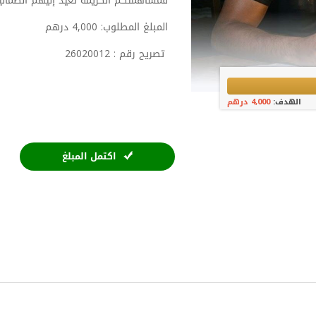
فمساهمتكم الكريمة تعيد إليهم الطمأ
المبلغ المطلوب: 4,000 درهم
تصريح رقم : 26020012
الهدف:
4,000 درهم
اكتمل المبلغ