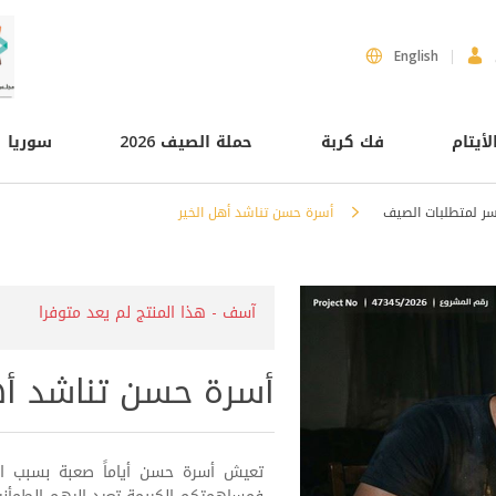
English
لأيتام
فك كربة
حملة الصيف 2026
سوريا
أسر لمتطلبات الصيف
أسرة حسن تناشد أهل الخير
آسف - هذا المنتج لم يعد متوفرا
أسرة حسن تناشد أه
تعيش أسرة حسن أياماً صعبة بسبب انقط