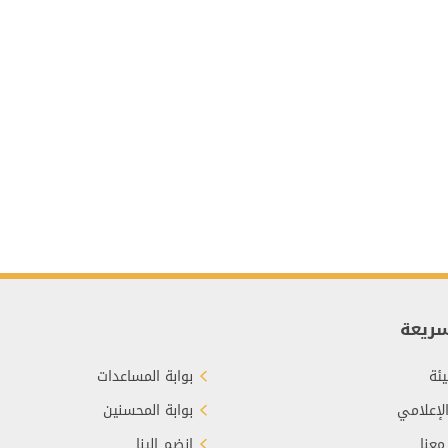
سريعة
ئة
بوابة المساعدات
الإعلامي
بوابة المحسنين
معنا
انضم إلينا