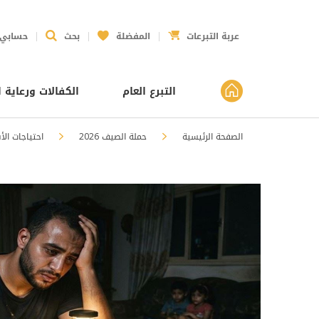
عربة التبرعات
المفضلة
بحث
حسابي
التبرع العام
الكفالات ورعاية ا
الصفحة الرئيسية
حملة الصيف 2026
احتياجات ال