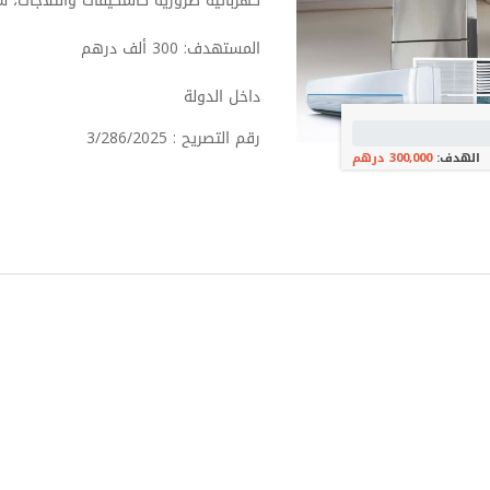
كهربائيّة ضرورية كالمكيفات والثلاجات، 
المستهدف: 300 ألف درهم
داخل الدولة
رقم التصريح : 3/286/2025
الهدف:
300,000 درهم