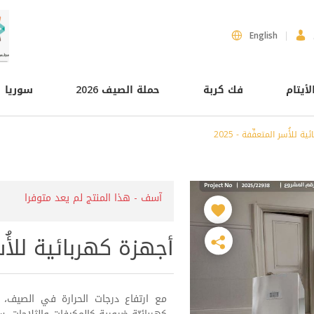
English
لأيتام
فك كربة
حملة الصيف 2026
سوريا
 للأُسر المتعفِّفة - 2025
آسف - هذا المنتج لم يعد متوفرا
أجهزة كهربائية للأُسر ا
مع ارتفاع درجات الحرارة في الصيف، ال