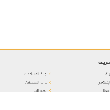
سريعة
ئة
بوابة المساعدات
الإعلامي
بوابة المحسنين
معنا
انضم إلينا
برع
الأسئلة الشائعة